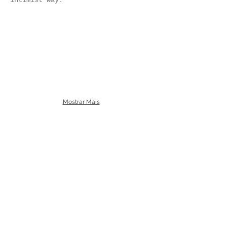
intimist way.
Mostrar Mais